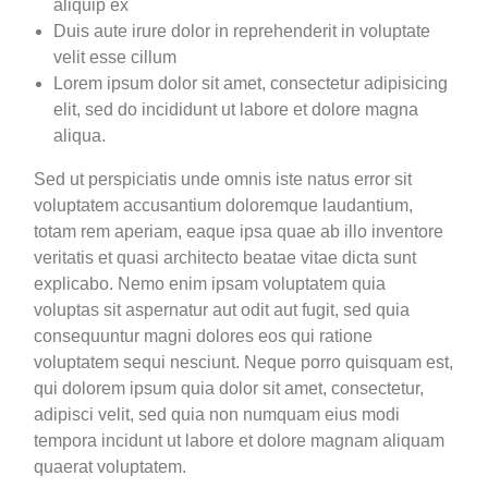
aliquip ex
Duis aute irure dolor in reprehenderit in voluptate
velit esse cillum
Lorem ipsum dolor sit amet, consectetur adipisicing
elit, sed do incididunt ut labore et dolore magna
aliqua.
Sed ut perspiciatis unde omnis iste natus error sit
voluptatem accusantium doloremque laudantium,
totam rem aperiam, eaque ipsa quae ab illo inventore
veritatis et quasi architecto beatae vitae dicta sunt
explicabo. Nemo enim ipsam voluptatem quia
voluptas sit aspernatur aut odit aut fugit, sed quia
consequuntur magni dolores eos qui ratione
voluptatem sequi nesciunt. Neque porro quisquam est,
qui dolorem ipsum quia dolor sit amet, consectetur,
adipisci velit, sed quia non numquam eius modi
tempora incidunt ut labore et dolore magnam aliquam
quaerat voluptatem.