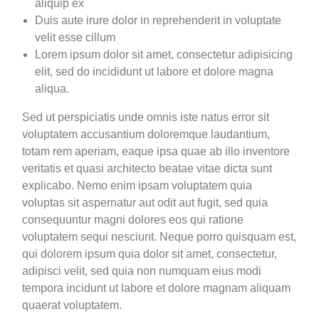
aliquip ex
Duis aute irure dolor in reprehenderit in voluptate
velit esse cillum
Lorem ipsum dolor sit amet, consectetur adipisicing
elit, sed do incididunt ut labore et dolore magna
aliqua.
Sed ut perspiciatis unde omnis iste natus error sit
voluptatem accusantium doloremque laudantium,
totam rem aperiam, eaque ipsa quae ab illo inventore
veritatis et quasi architecto beatae vitae dicta sunt
explicabo. Nemo enim ipsam voluptatem quia
voluptas sit aspernatur aut odit aut fugit, sed quia
consequuntur magni dolores eos qui ratione
voluptatem sequi nesciunt. Neque porro quisquam est,
qui dolorem ipsum quia dolor sit amet, consectetur,
adipisci velit, sed quia non numquam eius modi
tempora incidunt ut labore et dolore magnam aliquam
quaerat voluptatem.