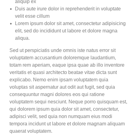
aliquip ex
Duis aute irure dolor in reprehenderit in voluptate
velit esse cillum
Lorem ipsum dolor sit amet, consectetur adipisicing
elit, sed do incididunt ut labore et dolore magna
aliqua.
Sed ut perspiciatis unde omnis iste natus error sit
voluptatem accusantium doloremque laudantium,
totam rem aperiam, eaque ipsa quae ab illo inventore
veritatis et quasi architecto beatae vitae dicta sunt
explicabo. Nemo enim ipsam voluptatem quia
voluptas sit aspernatur aut odit aut fugit, sed quia
consequuntur magni dolores eos qui ratione
voluptatem sequi nesciunt. Neque porro quisquam est,
qui dolorem ipsum quia dolor sit amet, consectetur,
adipisci velit, sed quia non numquam eius modi
tempora incidunt ut labore et dolore magnam aliquam
quaerat voluptatem.