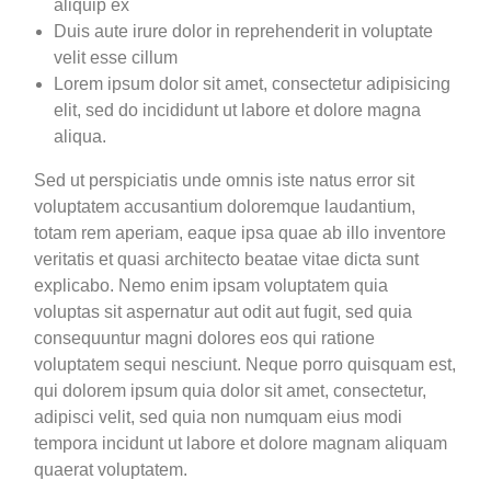
aliquip ex
Duis aute irure dolor in reprehenderit in voluptate
velit esse cillum
Lorem ipsum dolor sit amet, consectetur adipisicing
elit, sed do incididunt ut labore et dolore magna
aliqua.
Sed ut perspiciatis unde omnis iste natus error sit
voluptatem accusantium doloremque laudantium,
totam rem aperiam, eaque ipsa quae ab illo inventore
veritatis et quasi architecto beatae vitae dicta sunt
explicabo. Nemo enim ipsam voluptatem quia
voluptas sit aspernatur aut odit aut fugit, sed quia
consequuntur magni dolores eos qui ratione
voluptatem sequi nesciunt. Neque porro quisquam est,
qui dolorem ipsum quia dolor sit amet, consectetur,
adipisci velit, sed quia non numquam eius modi
tempora incidunt ut labore et dolore magnam aliquam
quaerat voluptatem.