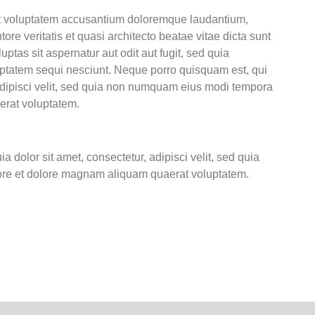
sit voluptatem accusantium doloremque laudantium,
re veritatis et quasi architecto beatae vitae dicta sunt
tas sit aspernatur aut odit aut fugit, sed quia
ptatem sequi nesciunt. Neque porro quisquam est, qui
adipisci velit, sed quia non numquam eius modi tempora
erat voluptatem.
dolor sit amet, consectetur, adipisci velit, sed quia
ore et dolore magnam aliquam quaerat voluptatem.