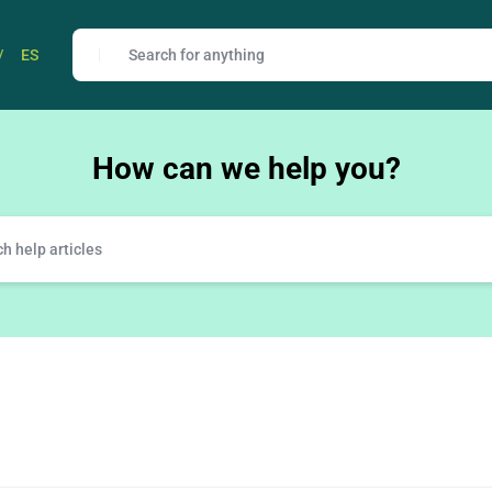
/
ES
How can we help you?