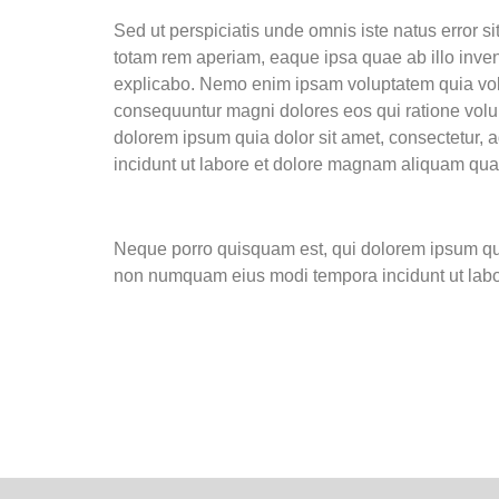
Sed ut perspiciatis unde omnis iste natus error 
totam rem aperiam, eaque ipsa quae ab illo invento
explicabo. Nemo enim ipsam voluptatem quia volup
consequuntur magni dolores eos qui ratione volu
dolorem ipsum quia dolor sit amet, consectetur, 
incidunt ut labore et dolore magnam aliquam qua
Neque porro quisquam est, qui dolorem ipsum quia 
non numquam eius modi tempora incidunt ut lab